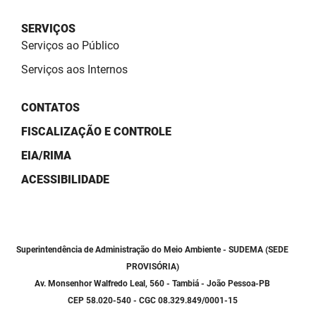
SUDEMA
SERVIÇOS
SUPLAN
Serviços ao Público
UEPB
Serviços aos Internos
CONTATOS
FISCALIZAÇÃO E CONTROLE
EIA/RIMA
ACESSIBILIDADE
Superintendência de Administração do Meio Ambiente - SUDEMA (SEDE
PROVISÓRIA)
Av. Monsenhor Walfredo Leal, 560 - Tambiá - João Pessoa-PB
CEP 58.020-540 - CGC 08.329.849/0001-15