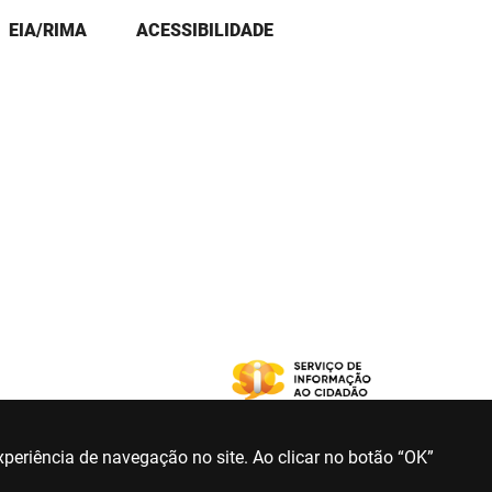
EIA/RIMA
ACESSIBILIDADE
periência de navegação no site. Ao clicar no botão “OK”