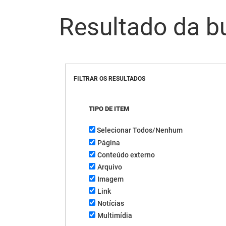
Resultado da b
FILTRAR OS RESULTADOS
TIPO DE ITEM
Selecionar Todos/Nenhum
Página
Conteúdo externo
Arquivo
Imagem
Link
Notícias
Multimídia